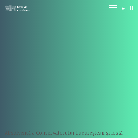
Absolventă a Conservatorului bucureștean și fostă