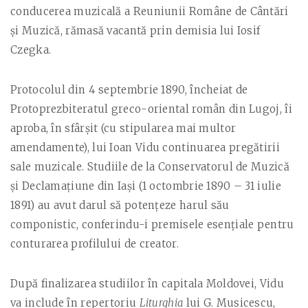
conducerea muzicală a Reuniunii Române de Cântări
şi Muzică, rămasă vacantă prin demisia lui Iosif
Czegka.
Protocolul din 4 septembrie 1890, încheiat de
Protoprezbiteratul greco-oriental român din Lugoj, îi
aproba, în sfârşit (cu stipularea mai multor
amendamente), lui Ioan Vidu continuarea pregătirii
sale muzicale. Studiile de la Conservatorul de Muzică
şi Declamaţiune din Iaşi (1 octombrie 1890 – 31 iulie
1891) au avut darul să potenţeze harul său
componistic, conferindu-i premisele esenţiale pentru
conturarea profilului de creator.
După finalizarea studiilor în capitala Moldovei, Vidu
va include în repertoriu
Liturghia
lui G. Musicescu,