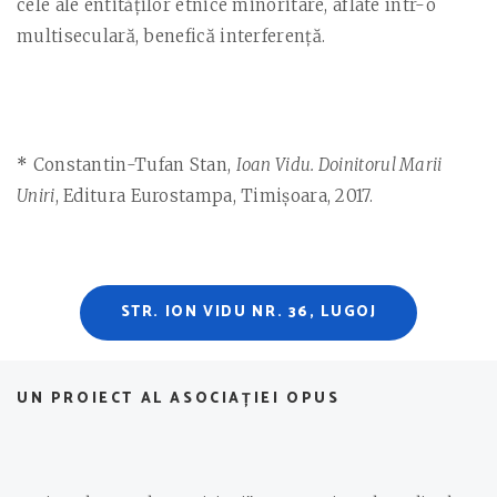
cele ale entităţilor etnice minoritare, aflate într-o
multiseculară, benefică interferenţă.
*
Constantin-Tufan Stan,
Ioan Vidu. Doinitorul Marii
Uniri
, Editura Eurostampa, Timișoara, 2017.
STR. ION VIDU NR. 36, LUGOJ
UN PROIECT AL ASOCIAȚIEI OPUS